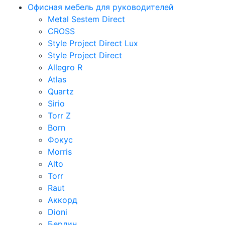
Офисная мебель для руководителей
Metal Sestem Direct
CROSS
Style Project Direct Lux
Style Project Direct
Allegro R
Atlas
Quartz
Sirio
Torr Z
Born
Фокус
Morris
Alto
Torr
Raut
Аккорд
Dioni
Берлин