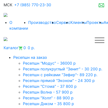
МСК
+7 (985) 770-23-30
О
Производство
Сервис
Клиенты
Проекты
А
компании
Каталог
0
0 р.
Ресепшн на заказ
Ресепшн "Модус" - 36000 р
Ресепшн полукруглый "Зенит" - 30 200 р.
Ресепшн с рейками "Зефир"- 89 220 р.
Ресепшн прямой "Эконом" - 24 300 р
Ресепшн "Стома" - 37 800 р
Ресепшн Волна - 57 900 р
Ресепшн "Холл" - 88 900 р
Ресепшн Днком - 35 800 р