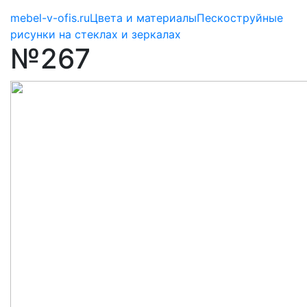
mebel-v-ofis.ru
Цвета и материалы
Пескоструйные
рисунки на стеклах и зеркалах
№267