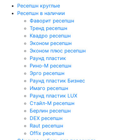
Ресепшн круглые
Ресепшн в наличии
Фаворит ресепшн
Тренд ресепшн
Квадро ресепшн
Эконом ресепшн
Эконом плюс ресепшн
Раунд пластик
Рино-М ресепшн
Эрго ресепшн
Раунд пластик Бизнес
Имаго ресепшн
Раунд пластик LUX
Стайл-М ресепшн
Берлин ресепшн
DEX ресепшн
Raut ресепшн
Offix ресепшн