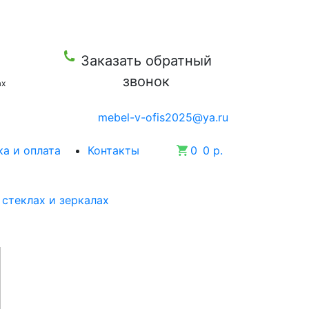
Заказать обратный
звонок
ax
mebel-v-ofis2025@ya.ru
а и оплата
Контакты
0
0 р.
стеклах и зеркалах