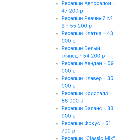
Ресепшн Автосалон -
47 200 р
Ресепшн Реечный №
2 - 55 200 р
Ресепшн Клетка - 43
000 р
Ресепшн Белый
глянец - 54 200 р
Ресепшн Хендай - 59
000 р
Ресепшн Клевер - 35
000 р
Ресепшн Кристалл -
56 000 р
Ресепшн Баланс - 38
900 р
Ресепшн Фокус - 51
700 р
Ресепшн "Classic Mix"