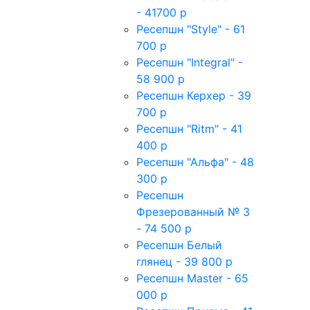
- 41700 р
Ресепшн "Style" - 61
700 р
Ресепшн "Integral" -
58 900 р
Ресепшн Керхер - 39
700 р
Ресепшн "Ritm" - 41
400 р
Ресепшн "Альфа" - 48
300 р
Ресепшн
Фрезерованный № 3
- 74 500 р
Ресепшн Белый
глянец - 39 800 р
Ресепшн Master - 65
000 р