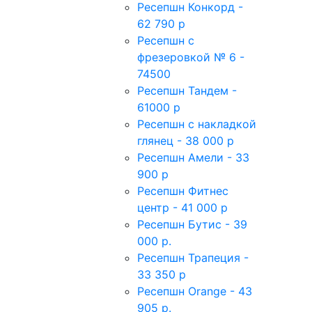
Ресепшн Конкорд -
62 790 р
Ресепшн с
фрезеровкой № 6 -
74500
Ресепшн Тандем -
61000 р
Ресепшн с накладкой
глянец - 38 000 р
Ресепшн Амели - 33
900 р
Ресепшн Фитнес
центр - 41 000 р
Ресепшн Бутис - 39
000 р.
Ресепшн Трапеция -
33 350 р
Ресепшн Orange - 43
905 р.