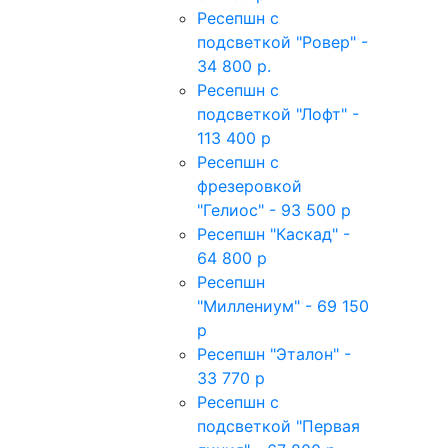
Ресепшн с
подсветкой "Ровер" -
34 800 р.
Ресепшн с
подсветкой "Лофт" -
113 400 р
Ресепшн с
фрезеровкой
"Гелиос" - 93 500 р
Ресепшн "Каскад" -
64 800 р
Ресепшн
"Миллениум" - 69 150
р
Ресепшн "Эталон" -
33 770 р
Ресепшн с
подсветкой "Первая