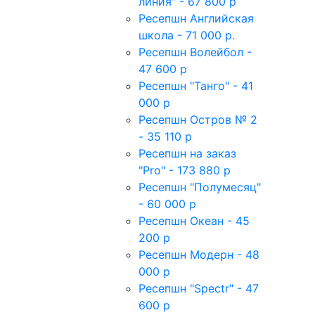
линия" - 67 800 р
Ресепшн Английская
школа - 71 000 р.
Ресепшн Волейбол -
47 600 р
Ресепшн "Танго" - 41
000 р
Ресепшн Остров № 2
- 35 110 р
Ресепшн на заказ
"Pro" - 173 880 р
Ресепшн "Полумесяц"
- 60 000 р
Ресепшн Океан - 45
200 р
Ресепшн Модерн - 48
000 р
Ресепшн "Spectr" - 47
600 р