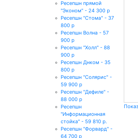
Ресепшн прямой
"Эконом" - 24 300 р
Ресепшн "Стома" - 37
800 р
Ресепшн Волна - 57
900 р
Ресепшн "Холл" - 88
900 р
Ресепшн Днком - 35
800 р
Ресепшн "Солярис" -
59 900 р
Ресепшн "Дефиле" -
88 000 р
Показ
Ресепшн
"Информационная
стойка" - 59 810 р.
Ресепшн "Форвард" -
64 700 р