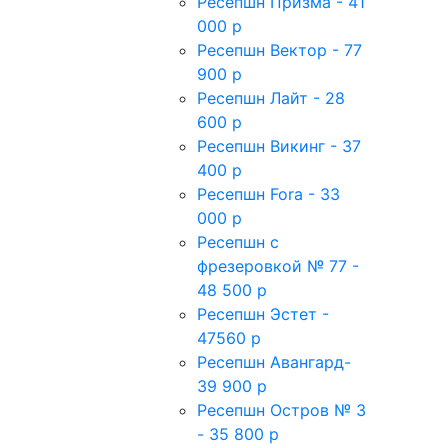
Ресепшн Призма - 41
000 р
Ресепшн Вектор - 77
900 р
Ресепшн Лайт - 28
600 р
Ресепшн Викинг - 37
400 р
Ресепшн Fora - 33
000 р
Ресепшн с
фрезеровкой № 77 -
48 500 р
Ресепшн Эстет -
47560 р
Ресепшн Авангард-
39 900 р
Ресепшн Остров № 3
- 35 800 р