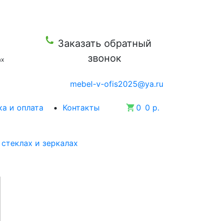
Заказать обратный
звонок
ax
mebel-v-ofis2025@ya.ru
а и оплата
Контакты
0
0 р.
стеклах и зеркалах