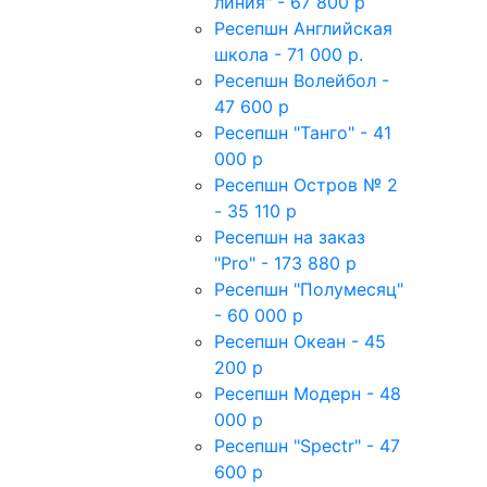
линия" - 67 800 р
Ресепшн Английская
школа - 71 000 р.
Ресепшн Волейбол -
47 600 р
Ресепшн "Танго" - 41
000 р
Ресепшн Остров № 2
- 35 110 р
Ресепшн на заказ
"Pro" - 173 880 р
Ресепшн "Полумесяц"
- 60 000 р
Ресепшн Океан - 45
200 р
Ресепшн Модерн - 48
000 р
Ресепшн "Spectr" - 47
600 р