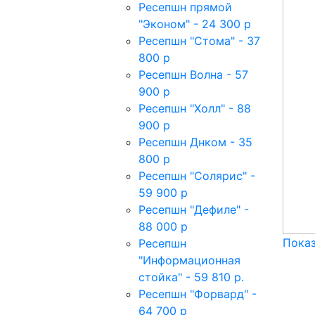
Ресепшн прямой
"Эконом" - 24 300 р
Ресепшн "Стома" - 37
800 р
Ресепшн Волна - 57
900 р
Ресепшн "Холл" - 88
900 р
Ресепшн Днком - 35
800 р
Ресепшн "Солярис" -
59 900 р
Ресепшн "Дефиле" -
88 000 р
Показ
Ресепшн
"Информационная
стойка" - 59 810 р.
Ресепшн "Форвард" -
64 700 р