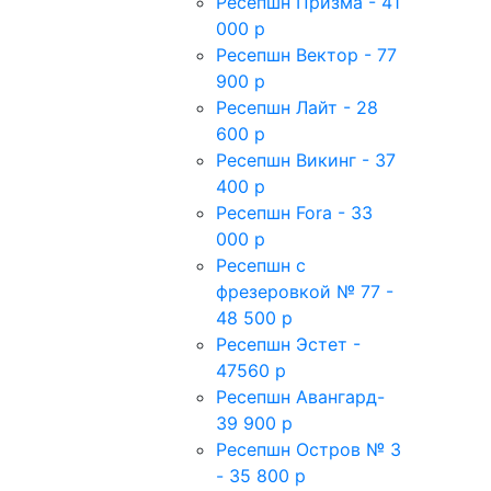
Ресепшн Призма - 41
000 р
Ресепшн Вектор - 77
900 р
Ресепшн Лайт - 28
600 р
Ресепшн Викинг - 37
400 р
Ресепшн Fora - 33
000 р
Ресепшн с
фрезеровкой № 77 -
48 500 р
Ресепшн Эстет -
47560 р
Ресепшн Авангард-
39 900 р
Ресепшн Остров № 3
- 35 800 р