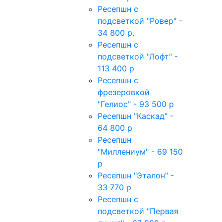
Ресепшн с
подсветкой "Ровер" -
34 800 р.
Ресепшн с
подсветкой "Лофт" -
113 400 р
Ресепшн с
фрезеровкой
"Гелиос" - 93 500 р
Ресепшн "Каскад" -
64 800 р
Ресепшн
"Миллениум" - 69 150
р
Ресепшн "Эталон" -
33 770 р
Ресепшн с
подсветкой "Первая