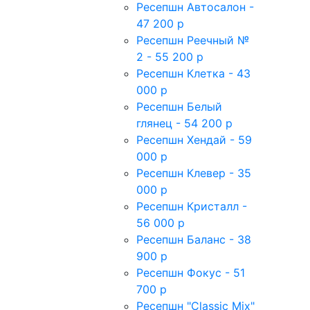
Ресепшн Автосалон -
47 200 р
Ресепшн Реечный №
2 - 55 200 р
Ресепшн Клетка - 43
000 р
Ресепшн Белый
глянец - 54 200 р
Ресепшн Хендай - 59
000 р
Ресепшн Клевер - 35
000 р
Ресепшн Кристалл -
56 000 р
Ресепшн Баланс - 38
900 р
Ресепшн Фокус - 51
700 р
Ресепшн "Classic Mix"