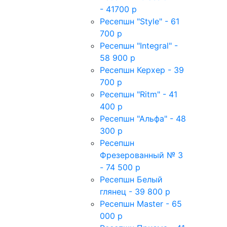
- 41700 р
Ресепшн "Style" - 61
700 р
Ресепшн "Integral" -
58 900 р
Ресепшн Керхер - 39
700 р
Ресепшн "Ritm" - 41
400 р
Ресепшн "Альфа" - 48
300 р
Ресепшн
Фрезерованный № 3
- 74 500 р
Ресепшн Белый
глянец - 39 800 р
Ресепшн Master - 65
000 р