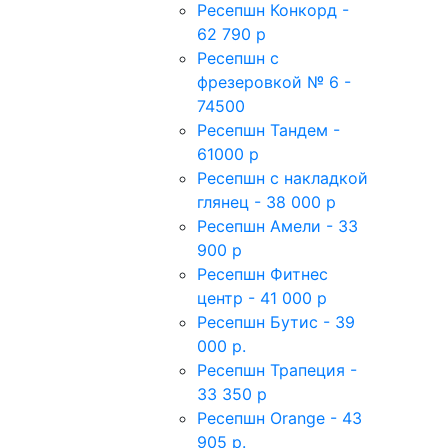
Ресепшн Конкорд -
62 790 р
Ресепшн с
фрезеровкой № 6 -
74500
Ресепшн Тандем -
61000 р
Ресепшн с накладкой
глянец - 38 000 р
Ресепшн Амели - 33
900 р
Ресепшн Фитнес
центр - 41 000 р
Ресепшн Бутис - 39
000 р.
Ресепшн Трапеция -
33 350 р
Ресепшн Orange - 43
905 р.