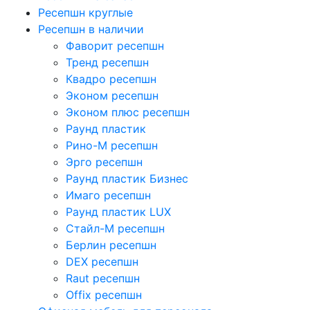
Ресепшн круглые
Ресепшн в наличии
Фаворит ресепшн
Тренд ресепшн
Квадро ресепшн
Эконом ресепшн
Эконом плюс ресепшн
Раунд пластик
Рино-М ресепшн
Эрго ресепшн
Раунд пластик Бизнес
Имаго ресепшн
Раунд пластик LUX
Стайл-М ресепшн
Берлин ресепшн
DEX ресепшн
Raut ресепшн
Offix ресепшн