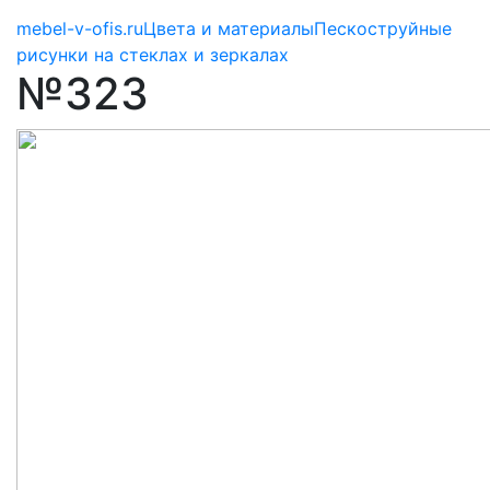
mebel-v-ofis.ru
Цвета и материалы
Пескоструйные
рисунки на стеклах и зеркалах
№323