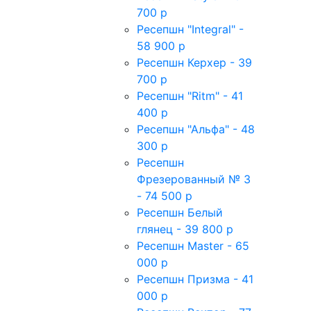
700 р
Ресепшн "Integral" -
58 900 р
Ресепшн Керхер - 39
700 р
Ресепшн "Ritm" - 41
400 р
Ресепшн "Альфа" - 48
300 р
Ресепшн
Фрезерованный № 3
- 74 500 р
Ресепшн Белый
глянец - 39 800 р
Ресепшн Master - 65
000 р
Ресепшн Призма - 41
000 р