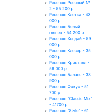
Ресепшн Реечный №
2 - 55 200 р
Ресепшн Клетка - 43
000 р
Ресепшн Белый
глянец - 54 200 р
Ресепшн Хендай - 59
000 р
Ресепшн Клевер - 35
000 р
Ресепшн Кристалл -
56 000 р
Ресепшн Баланс - 38
900 р
Ресепшн Фокус - 51
700 р
Ресепшн "Classic Mix"
- 41700 р
Ресепшн "Style" - 61