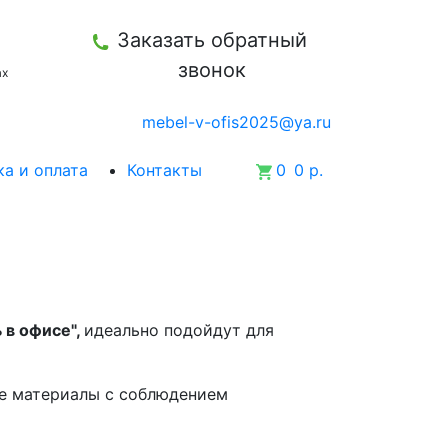
Заказать обратный
звонок
ax
mebel-v-ofis2025@ya.ru
а и оплата
Контакты
0
0 р.
 в офисе",
идеально подойдут для
е материалы с соблюдением