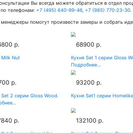
онсультации Вы всегда можете обратиться в отдел пр
и по телефонам:
+7 (495) 640-99-46,
+7 (985) 770-23-30.
менеджеры помогут произвести замеры и собрать иде
6800 р.
68900 р.
 Milk Nut
Кухня Set 1 серии Gloss W
Подробнее...
700 р.
93200 р.
 Set 2 серии Gloss Wood.
Кухня Set1 серии Homelik
бнее...
7840 р.
132100 р.