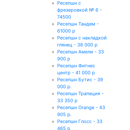
Ресепшн с
фрезеровкой № 6 -
74500
Ресепшн Тандем -
61000 р
Ресепшн с накладкой
глянец - 38 000 р
Ресепшн Амели - 33
900 р
Ресепшн Фитнес
центр - 41 000 р
Ресепшн Бутис - 39
000 р.
Ресепшн Трапеция -
33 350 р
Ресепшн Orange - 43
905 р.
Ресепшн Глосс - 33
465 р