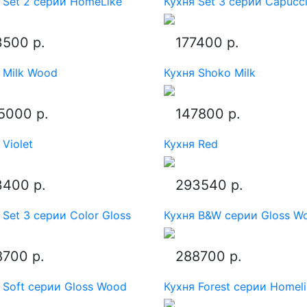
 Set 2 серии HomeLike
Кухня Set 3 серии Capucc
3500 р.
177400 р.
 Milk Wood
Кухня Shoko Milk
5000 р.
147800 р.
 Violet
Кухня Red
3400 р.
293540 р.
 Set 3 серии Color Gloss
Кухня B&W серии Gloss W
8700 р.
288700 р.
 Soft серии Gloss Wood
Кухня Forest серии Homel