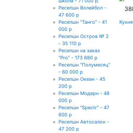
школа - 71 000 р.
Ресепшн Волейбол -
38
47 600 р
Ресепшн "Танго" - 41
Кухня
000 р
Ресепшн Остров № 2
- 35 110 р
Ресепшн на заказ
"Pro" - 173 880 р
Ресепшн "Полумесяц"
- 60 000 р
Ресепшн Океан - 45
200 р
Ресепшн Модерн - 48
000 р
Ресепшн "Spectr" - 47
600 р
Ресепшн Автосалон -
47 200 р