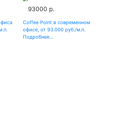
93000 р.
офиса
Coffee Point в современном
м.п.
офисе, от 93.000 руб./м.п.
Подробнее...