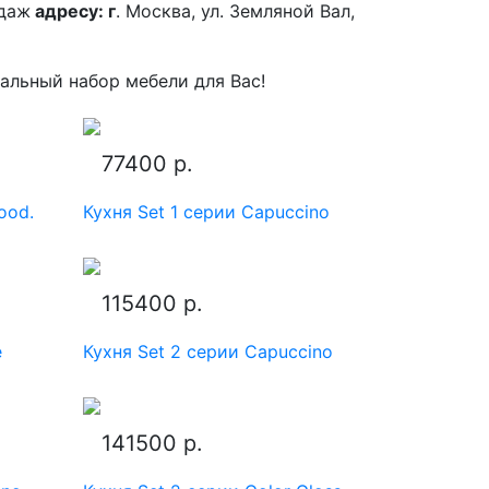
одаж
адресу: г
. Москва, ул. Земляной Вал,
альный набор мебели для Вас!
77400 р.
ood.
Кухня Set 1 серии Capuccino
115400 р.
e
Кухня Set 2 серии Capuccino
141500 р.