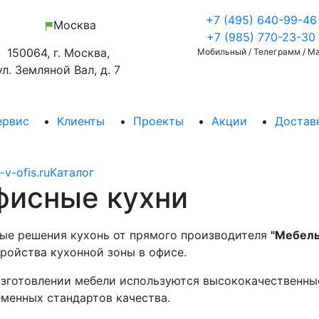
+7 (495) 640-99-46
Москва
+7 (985) 770-23-30
150064, г. Москва,
Мобильный / Телеграмм / M
ул. Земляной Вал, д. 7
ервис
Клиенты
Проекты
Акции
Доставк
-v-ofis.ru
Каталог
фисные кухни
ые решения кухонь от прямого производителя
"Мебель
ройства кухонной зоны в офисе.
зготовлении мебели используются высококачественны
менных стандартов качества.