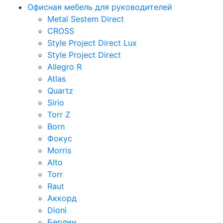
Офисная мебель для руководителей
Metal Sestem Direct
CROSS
Style Project Direct Lux
Style Project Direct
Allegro R
Atlas
Quartz
Sirio
Torr Z
Born
Фокус
Morris
Alto
Torr
Raut
Аккорд
Dioni
Берлин