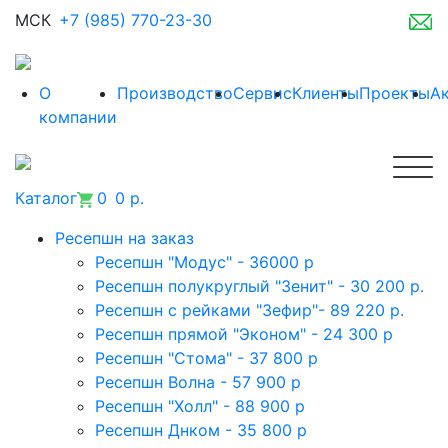
МСК
+7 (985) 770-23-30
О
Производство
Сервис
Клиенты
Проекты
А
компании
Каталог
0
0 р.
Ресепшн на заказ
Ресепшн "Модус" - 36000 р
Ресепшн полукруглый "Зенит" - 30 200 р.
Ресепшн с рейками "Зефир"- 89 220 р.
Ресепшн прямой "Эконом" - 24 300 р
Ресепшн "Стома" - 37 800 р
Ресепшн Волна - 57 900 р
Ресепшн "Холл" - 88 900 р
Ресепшн Днком - 35 800 р