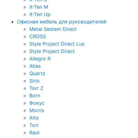
X-Ten M
X-Ten Up
Офисная мебель для руководителей
Metal Sestem Direct
CROSS
Style Project Direct Lux
Style Project Direct
Allegro R
Atlas
Quartz
Sirio
Torr Z
Born
Фокус
Morris
Alto
Torr
Raut