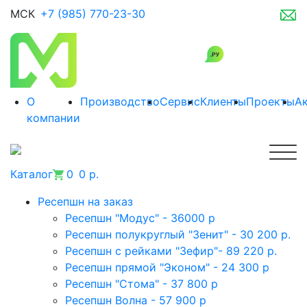
МСК
+7 (985) 770-23-30
О
Производство
Сервис
Клиенты
Проекты
А
компании
Каталог
0
0 р.
Ресепшн на заказ
Ресепшн "Модус" - 36000 р
Ресепшн полукруглый "Зенит" - 30 200 р.
Ресепшн с рейками "Зефир"- 89 220 р.
Ресепшн прямой "Эконом" - 24 300 р
Ресепшн "Стома" - 37 800 р
Ресепшн Волна - 57 900 р