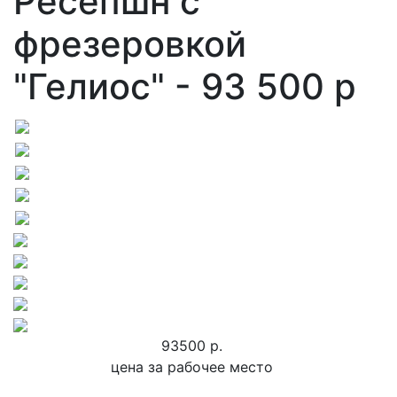
Ресепшн с
фрезеровкой
"Гелиос" - 93 500 р
93500 р.
цена за рабочее место