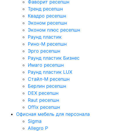
Фаворит ресепшн
Тренд ресепшн
Квадро ресепшн
Эконом ресепшн
Эконом плюс ресепшн
Раунд пластик
Рино-М ресепшн
Эрго ресепшн
Раунд пластик Бизнес
Имаго ресепшн
Раунд пластик LUX
Стайл-М ресепшн
Берлин ресепшн
DEX ресепшн
Raut ресепшн
Offix ресепшн
Офисная мебель для персонала
Sigma
Allegro P