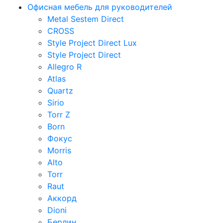
Офисная мебель для руководителей
Metal Sestem Direct
CROSS
Style Project Direct Lux
Style Project Direct
Allegro R
Atlas
Quartz
Sirio
Torr Z
Born
Фокус
Morris
Alto
Torr
Raut
Аккорд
Dioni
Берлин