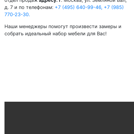
отдел продаж
адресу: г
. Москва, ул. Земляной Вал,
д. 7 и по телефонам:
+7 (495) 640-99-46,
+7 (985)
770-23-30.
Наши менеджеры помогут произвести замеры и
собрать идеальный набор мебели для Вас!