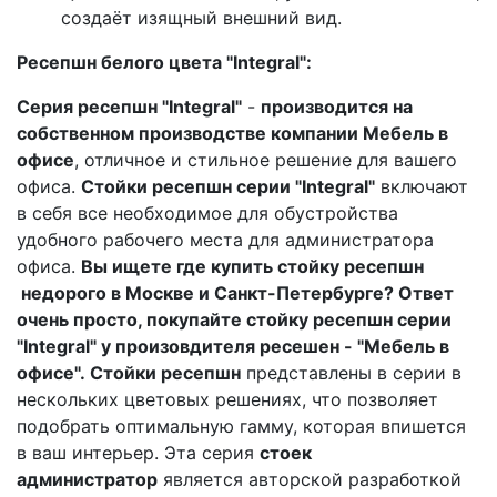
создаёт изящный внешний вид.
Ресепшн белого цвета "Integral":
Серия ресепшн "Integral"
-
производится на
собственном производстве компании Мебель в
офисе
, отличное и стильное решение для вашего
офиса.
Стойки ресепшн серии "Integral"
включают
в себя все необходимое для обустройства
удобного рабочего места для администратора
офиса.
Вы ищете где купить стойку ресепшн
недорого в Москве и Санкт-Петербурге? Ответ
очень просто, покупайте стойку ресепшн серии
"Integral" у произовдителя ресешен - "Мебель в
офисе".
Стойки ресепшн
представлены в серии в
нескольких цветовых решениях, что позволяет
подобрать оптимальную гамму, которая впишется
в ваш интерьер. Эта серия
стоек
администратор
является авторской разработкой