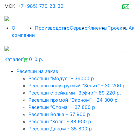
МСК
+7 (985) 770-23-30
О
Производство
Сервис
Клиенты
Проекты
А
компании
Каталог
0
0 р.
Ресепшн на заказ
Ресепшн "Модус" - 36000 р
Ресепшн полукруглый "Зенит" - 30 200 р.
Ресепшн с рейками "Зефир"- 89 220 р.
Ресепшн прямой "Эконом" - 24 300 р
Ресепшн "Стома" - 37 800 р
Ресепшн Волна - 57 900 р
Ресепшн "Холл" - 88 900 р
Ресепшн Днком - 35 800 р