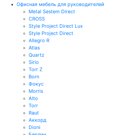
Офисная мебель для руководителей
Metal Sestem Direct
CROSS
Style Project Direct Lux
Style Project Direct
Allegro R
Atlas
Quartz
Sirio
Torr Z
Born
Фокус
Morris
Alto
Torr
Raut
Аккорд
Dioni
Берлин