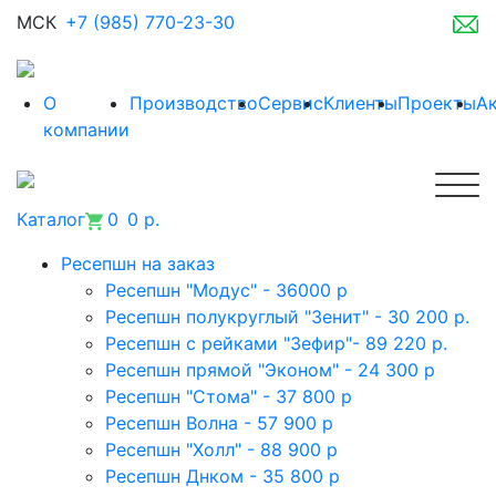
МСК
+7 (985) 770-23-30
О
Производство
Сервис
Клиенты
Проекты
А
компании
Каталог
0
0 р.
Ресепшн на заказ
Ресепшн "Модус" - 36000 р
Ресепшн полукруглый "Зенит" - 30 200 р.
Ресепшн с рейками "Зефир"- 89 220 р.
Ресепшн прямой "Эконом" - 24 300 р
Ресепшн "Стома" - 37 800 р
Ресепшн Волна - 57 900 р
Ресепшн "Холл" - 88 900 р
Ресепшн Днком - 35 800 р