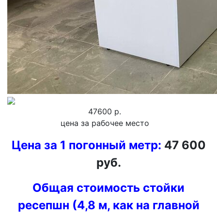
47600 р.
цена за рабочее место
Цена за 1 погонный метр:
47 600
руб.
Общая стоимость стойки
ресепшн (4,8 м, как на главной