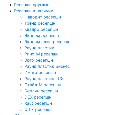
Ресепшн круглые
Ресепшн в наличии
Фаворит ресепшн
Тренд ресепшн
Квадро ресепшн
Эконом ресепшн
Эконом плюс ресепшн
Раунд пластик
Рино-М ресепшн
Эрго ресепшн
Раунд пластик Бизнес
Имаго ресепшн
Раунд пластик LUX
Стайл-М ресепшн
Берлин ресепшн
DEX ресепшн
Raut ресепшн
Offix ресепшн