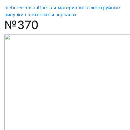
mebel-v-ofis.ru
Цвета и материалы
Пескоструйные
рисунки на стеклах и зеркалах
№370