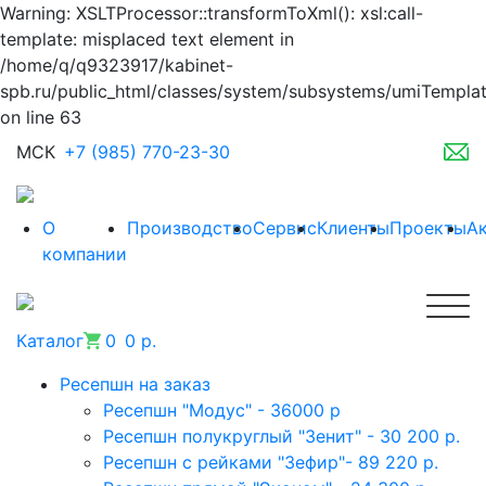
Warning: XSLTProcessor::transformToXml(): xsl:call-
template: misplaced text element in
/home/q/q9323917/kabinet-
spb.ru/public_html/classes/system/subsystems/umiTempla
on line 63
МСК
+7 (985) 770-23-30
О
Производство
Сервис
Клиенты
Проекты
А
компании
Каталог
0
0 р.
Ресепшн на заказ
Ресепшн "Модус" - 36000 р
Ресепшн полукруглый "Зенит" - 30 200 р.
Ресепшн с рейками "Зефир"- 89 220 р.