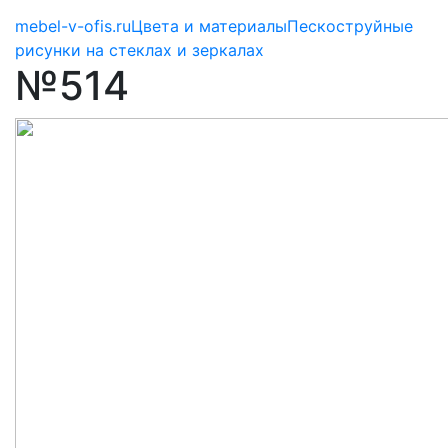
mebel-v-ofis.ru
Цвета и материалы
Пескоструйные
рисунки на стеклах и зеркалах
№514