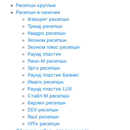
Ресепшн круглые
Ресепшн в наличии
Фаворит ресепшн
Тренд ресепшн
Квадро ресепшн
Эконом ресепшн
Эконом плюс ресепшн
Раунд пластик
Рино-М ресепшн
Эрго ресепшн
Раунд пластик Бизнес
Имаго ресепшн
Раунд пластик LUX
Стайл-М ресепшн
Берлин ресепшн
DEX ресепшн
Raut ресепшн
Offix ресепшн