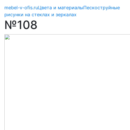
mebel-v-ofis.ru
Цвета и материалы
Пескоструйные
рисунки на стеклах и зеркалах
№108