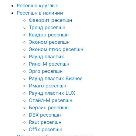
Ресепшн круглые
Ресепшн в наличии
Фаворит ресепшн
Тренд ресепшн
Квадро ресепшн
Эконом ресепшн
Эконом плюс ресепшн
Раунд пластик
Рино-М ресепшн
Эрго ресепшн
Раунд пластик Бизнес
Имаго ресепшн
Раунд пластик LUX
Стайл-М ресепшн
Берлин ресепшн
DEX ресепшн
Raut ресепшн
Offix ресепшн