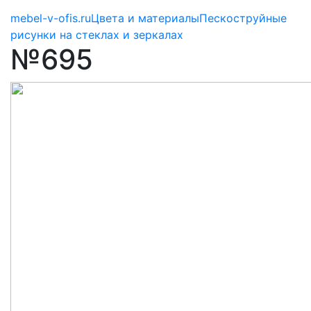
mebel-v-ofis.ru
Цвета и материалы
Пескоструйные
рисунки на стеклах и зеркалах
№695