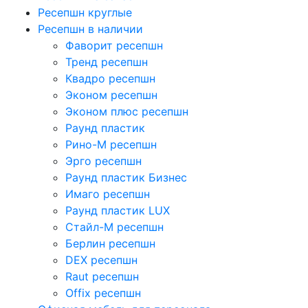
Ресепшн круглые
Ресепшн в наличии
Фаворит ресепшн
Тренд ресепшн
Квадро ресепшн
Эконом ресепшн
Эконом плюс ресепшн
Раунд пластик
Рино-М ресепшн
Эрго ресепшн
Раунд пластик Бизнес
Имаго ресепшн
Раунд пластик LUX
Стайл-М ресепшн
Берлин ресепшн
DEX ресепшн
Raut ресепшн
Offix ресепшн