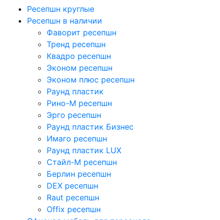
Ресепшн круглые
Ресепшн в наличии
Фаворит ресепшн
Тренд ресепшн
Квадро ресепшн
Эконом ресепшн
Эконом плюс ресепшн
Раунд пластик
Рино-М ресепшн
Эрго ресепшн
Раунд пластик Бизнес
Имаго ресепшн
Раунд пластик LUX
Стайл-М ресепшн
Берлин ресепшн
DEX ресепшн
Raut ресепшн
Offix ресепшн