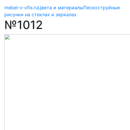
mebel-v-ofis.ru
Цвета и материалы
Пескоструйные
рисунки на стеклах и зеркалах
№1012