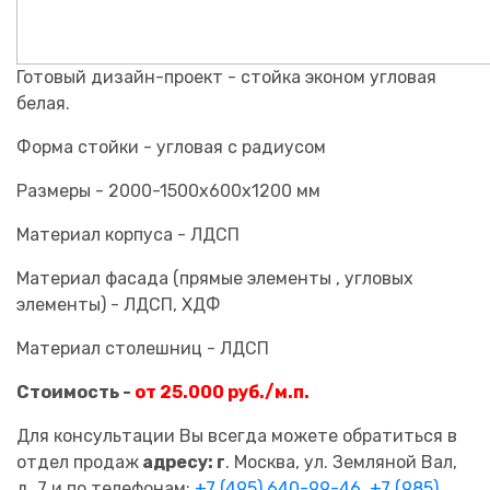
Готовый дизайн-проект - стойка эконом угловая
белая.
Форма стойки - угловая с радиусом
Размеры - 2000-1500х600х1200 мм
Материал корпуса - ЛДСП
Материал фасада (прямые элементы , угловых
элементы) - ЛДСП, ХДФ
Материал столешниц - ЛДСП
Стоимость -
от 25.000 руб./м.п.
Для консультации Вы всегда можете обратиться в
отдел продаж
адресу: г
. Москва, ул. Земляной Вал,
д. 7 и по телефонам:
+7 (495) 640-99-46,
+7 (985)