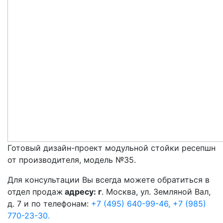
Готовый дизайн-проект модульной стойки ресепшн
от производителя, модель №35.
Для консультации Вы всегда можете обратиться в
отдел продаж
адресу: г
. Москва, ул. Земляной Вал,
д. 7 и по телефонам:
+7 (495) 640-99-46,
+7 (985)
770-23-30.