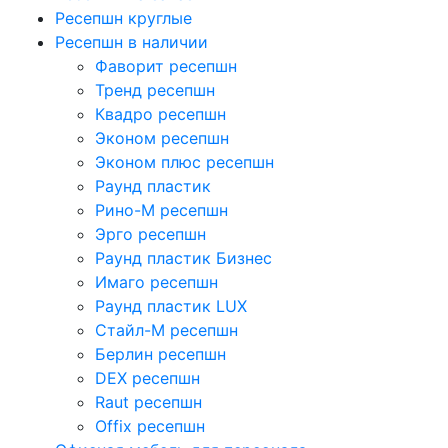
Ресепшн круглые
Ресепшн в наличии
Фаворит ресепшн
Тренд ресепшн
Квадро ресепшн
Эконом ресепшн
Эконом плюс ресепшн
Раунд пластик
Рино-М ресепшн
Эрго ресепшн
Раунд пластик Бизнес
Имаго ресепшн
Раунд пластик LUX
Стайл-М ресепшн
Берлин ресепшн
DEX ресепшн
Raut ресепшн
Offix ресепшн