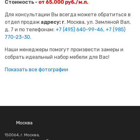
Стоимость -
от 65.000 руб./м.п.
Для консультации Вы всегда можете обратиться в
отдел продаж
адресу: г
. Москва, ул. Земляной Вал,
д. 7 и по телефонам:
+7 (495) 640-99-46,
+7 (985)
770-23-30.
Наши менеджеры помогут произвести замеры и
собрать идеальный набор мебели для Вас!
Показать все фотографии
Москва
150064, г. Москва,