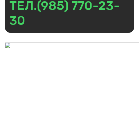
ТЕЛ.(985) 770-23-
30