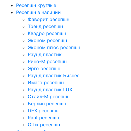
Ресепшн круглые
Ресепшн в наличии
Фаворит ресепшн
Тренд ресепшн
Квадро ресепшн
Эконом ресепшн
Эконом плюс ресепшн
Раунд пластик
Рино-М ресепшн
Эрго ресепшн
Раунд пластик Бизнес
Имаго ресепшн
Раунд пластик LUX
Стайл-М ресепшн
Берлин ресепшн
DEX ресепшн
Raut ресепшн
Offix ресепшн