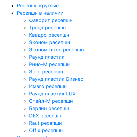
Ресепшн круглые
Ресепшн в наличии
Фаворит ресепшн
Тренд ресепшн
Квадро ресепшн
Эконом ресепшн
Эконом плюс ресепшн
Раунд пластик
Рино-М ресепшн
Эрго ресепшн
Раунд пластик Бизнес
Имаго ресепшн
Раунд пластик LUX
Стайл-М ресепшн
Берлин ресепшн
DEX ресепшн
Raut ресепшн
Offix ресепшн