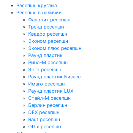
Ресепшн круглые
Ресепшн в наличии
Фаворит ресепшн
Тренд ресепшн
Квадро ресепшн
Эконом ресепшн
Эконом плюс ресепшн
Раунд пластик
Рино-М ресепшн
Эрго ресепшн
Раунд пластик Бизнес
Имаго ресепшн
Раунд пластик LUX
Стайл-М ресепшн
Берлин ресепшн
DEX ресепшн
Raut ресепшн
Offix ресепшн