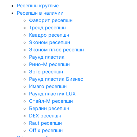
Ресепшн круглые
Ресепшн в наличии
Фаворит ресепшн
Тренд ресепшн
Квадро ресепшн
Эконом ресепшн
Эконом плюс ресепшн
Раунд пластик
Рино-М ресепшн
Эрго ресепшн
Раунд пластик Бизнес
Имаго ресепшн
Раунд пластик LUX
Стайл-М ресепшн
Берлин ресепшн
DEX ресепшн
Raut ресепшн
Offix ресепшн