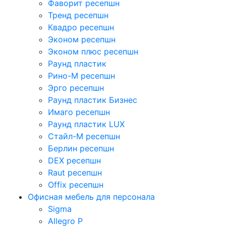
Фаворит ресепшн
Тренд ресепшн
Квадро ресепшн
Эконом ресепшн
Эконом плюс ресепшн
Раунд пластик
Рино-М ресепшн
Эрго ресепшн
Раунд пластик Бизнес
Имаго ресепшн
Раунд пластик LUX
Стайл-М ресепшн
Берлин ресепшн
DEX ресепшн
Raut ресепшн
Offix ресепшн
Офисная мебель для персонала
Sigma
Allegro P