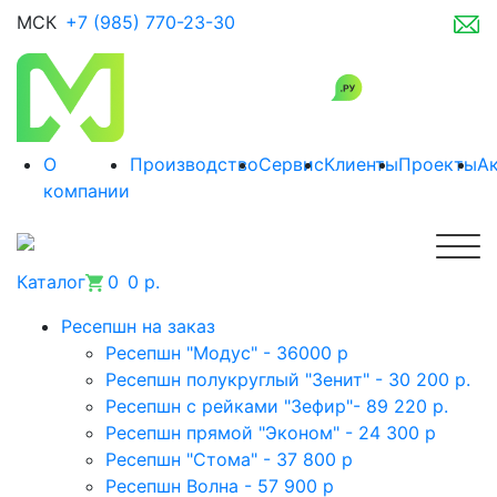
МСК
+7 (985) 770-23-30
О
Производство
Сервис
Клиенты
Проекты
А
компании
Каталог
0
0 р.
Ресепшн на заказ
Ресепшн "Модус" - 36000 р
Ресепшн полукруглый "Зенит" - 30 200 р.
Ресепшн с рейками "Зефир"- 89 220 р.
Ресепшн прямой "Эконом" - 24 300 р
Ресепшн "Стома" - 37 800 р
Ресепшн Волна - 57 900 р