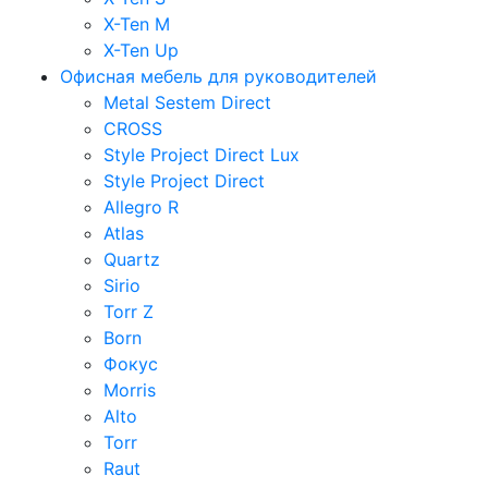
X-Ten M
X-Ten Up
Офисная мебель для руководителей
Metal Sestem Direct
CROSS
Style Project Direct Lux
Style Project Direct
Allegro R
Atlas
Quartz
Sirio
Torr Z
Born
Фокус
Morris
Alto
Torr
Raut