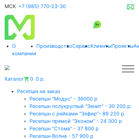
МСК
+7 (985) 770-23-30
О
Производство
Сервис
Клиенты
Проекты
А
компании
Каталог
0
0 р.
Ресепшн на заказ
Ресепшн "Модус" - 36000 р
Ресепшн полукруглый "Зенит" - 30 200 р.
Ресепшн с рейками "Зефир"- 89 220 р.
Ресепшн прямой "Эконом" - 24 300 р
Ресепшн "Стома" - 37 800 р
Ресепшн Волна - 57 900 р