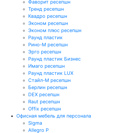
Фаворит ресепшн
Тренд ресепшн
Квадро ресепшн
Эконом ресепшн
Эконом плюс ресепшн
Раунд пластик
Рино-М ресепшн
Эрго ресепшн
Раунд пластик Бизнес
Имаго ресепшн
Раунд пластик LUX
Стайл-М ресепшн
Берлин ресепшн
DEX ресепшн
Raut ресепшн
Offix ресепшн
Офисная мебель для персонала
Sigma
Allegro P