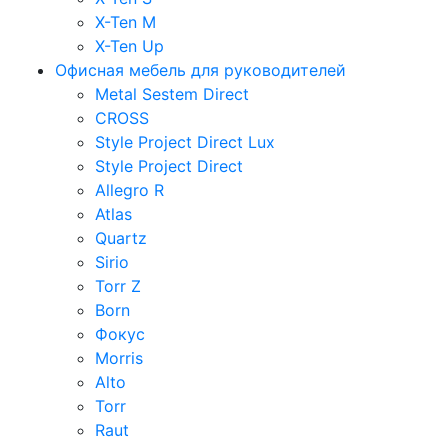
X-Ten M
X-Ten Up
Офисная мебель для руководителей
Metal Sestem Direct
CROSS
Style Project Direct Lux
Style Project Direct
Allegro R
Atlas
Quartz
Sirio
Torr Z
Born
Фокус
Morris
Alto
Torr
Raut