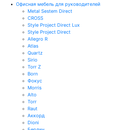
Офисная мебель для руководителей
Metal Sestem Direct
CROSS
Style Project Direct Lux
Style Project Direct
Allegro R
Atlas
Quartz
Sirio
Torr Z
Born
Фокус
Morris
Alto
Torr
Raut
Аккорд
Dioni
Берлин