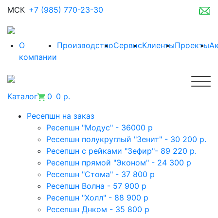
МСК
+7 (985) 770-23-30
О
Производство
Сервис
Клиенты
Проекты
А
компании
Каталог
0
0 р.
Ресепшн на заказ
Ресепшн "Модус" - 36000 р
Ресепшн полукруглый "Зенит" - 30 200 р.
Ресепшн с рейками "Зефир"- 89 220 р.
Ресепшн прямой "Эконом" - 24 300 р
Ресепшн "Стома" - 37 800 р
Ресепшн Волна - 57 900 р
Ресепшн "Холл" - 88 900 р
Ресепшн Днком - 35 800 р